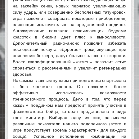
на заклейку сечек, новых перчаток, увеличивающих
силу удара, или совершенно бесполезных татуировок,
игра позволяет совершать некоторые приобретения,
влияющие исключительно на предстоящий поединок.
Ангажирование вальяжно покачивающих бедрами
красоток в бикини дает плюс к выносливости.
Дополнительный радио-анонс позволит избежать
последствий нокаута. «Дорогие» треки, звучащие при
появлении боксера, дадут больше плюсов к скорости.
Более квалифицированный «катмен» позволит легче
справиться с рассечениями и увеличит регенерацию
здоровья.
Но самым главным пунктом при подготовке спортсмена
к бою является тренер. Он позволяет более
эффективно использовать возможности
тренировочного процесса. Дело в том, что перед
каждым поединком нам предстоит принять участие в
физподготовке бойца, которая представлена в виде
трех мини-игр. Выбирая одну из них, развиваем
различные показатели нашего подопечного (всего в
игре присутствует восемь характеристик для каждого
бойца). Успешное исполнение комбинаций на