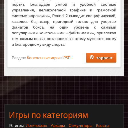
портит. Благодаря умной и удобной системе
управления, великолепной графике и грамотной
системе «прокачки», Round 2 выводит специфический,
казалось бы, жанр, пригодный только для упертых
фанатов бокса, на один уровень с самыми
популярными консольными «файтингами», привлекая
тем самым новых поклонников к этому мужественному
и благородному виду спорта.
Раздел:
Консольные игры
»
PSP
торрент
Игры по категориям
PC-игры:
Логические
Аркады
Симуляторы
Квесты