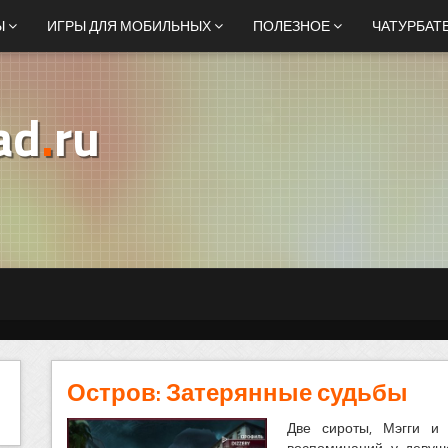
Ы
ИГРЫ ДЛЯ МОБИЛЬНЫХ
ПОЛЕЗНОЕ
ЧАТУРБАТ
ad
.
ru
Остров: Затерянные судьбы
Две сироты, Мэгги и 
воспоминаний у девуш