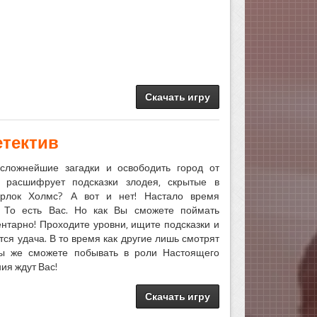
Скачать игру
етектив
 сложнейшие загадки и освободить город от
 расшифрует подсказки злодея, скрытые в
ерлок Холмс? А вот и нет! Настало время
! То есть Вас. Но как Вы сможете поймать
нтарно! Проходите уровни, ищите подсказки и
ся удача. В то время как другие лишь смотрят
ы же сможете побывать в роли Настоящего
ния ждут Вас!
Скачать игру