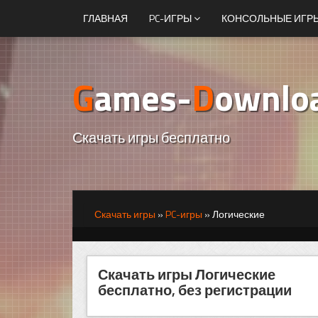
ГЛАВНАЯ
PC-ИГРЫ
КОНСОЛЬНЫЕ ИГР
G
ames-
D
ownlo
Скачать игры бесплатно
Скачать игры
»
PC-игры
»
Логические
Скачать игры Логические
бесплатно, без регистрации