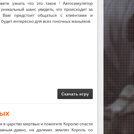
жете узнать что это такое ! Автосимулятор
 уникальный шанс увидеть, что происходит за
а. Вам предстоит общаться с клиентами и
 будет интересно для всех гоночных маньяков.
Скачать игру
вых
 в царство мертвых и помогите Королю спасти
авным-давно, на далеких землях Король со