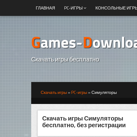
ГЛАВНАЯ
PC-ИГРЫ
КОНСОЛЬНЫЕ ИГР
G
ames-
D
ownlo
Скачать игры бесплатно
Скачать игры
»
PC-игры
»
Симуляторы
Скачать игры Симуляторы
бесплатно, без регистрации