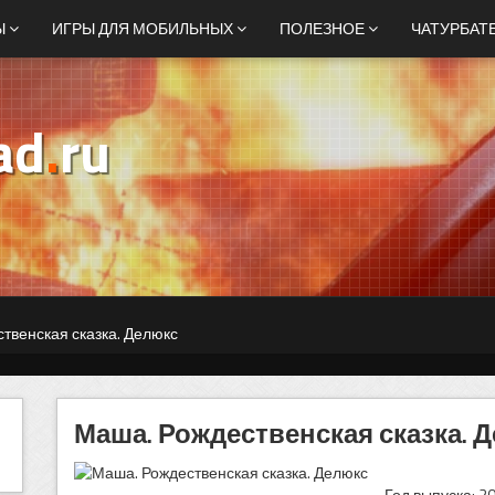
Ы
ИГРЫ ДЛЯ МОБИЛЬНЫХ
ПОЛЕЗНОЕ
ЧАТУРБАТ
ad
.
ru
твенская сказка. Делюкс
Маша. Рождественская сказка. 
Год выпуска: 2