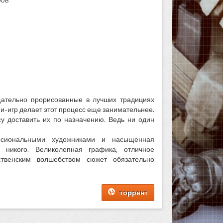
ательно прорисованные в лучших традициях
и-игр делает этот процесс еще занимательнее.
у доставить их по назначению. Ведь ни один
ссиональными художниками и насыщенная
 никого. Великолепная графика, отличное
твенским волшебством сюжет обязательно
торрент