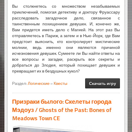
Вы столкнетесь со множеством незабываемых
приключений, помогая детективу и доктору Фруассару
расследовать загадочное дело, связанное с
таинственным похищением девушек. И, конечно же,
Вам придется иметь дело с Магией. На этот раз Вы
отправляетесь в Париж, а затем и в Нью-Йорк, где Вам
предстоит выяснить, кто контролирует мистические
молнии, ведь именно они являются причиной
исчезновения девушек. Сумеете ли Вы найти ответы на
все вопросы и загадки, раскрыть все секреты и
добраться до Злодея, который похищает девушек и
превращает их в бездушных кукол?
Раздел:
Логические
»
Квесты
Скачать игру
Призраки былого: Скелеты города
Мэдоуз / Ghosts of the Past: Bones of
Meadows Town CE