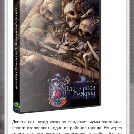
Двести лет назад ужасная эпидемия чумы заставила
власти изолировать один из районов города. Но через
много лет его жители напомнили о себе... Кто-то