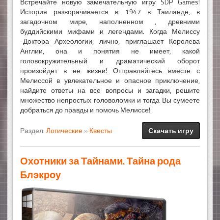
Встречайте новую замечательную игру SDP Games!
История разворачивается в 1947 в Таиланде, в
загадочном мире, наполненном , древними
буддийскими мифами и легендами. Когда Мелиссу
-Доктора Археологии, лично, приглашает Королева
Англии, она и понятия не имеет, какой
головокружительный и драматический оборот
произойдет в ее жизни! Отправляйтесь вместе с
Мелиссой в увлекательное и опасное приключение,
найдите ответы на все вопросы и загадки, решите
множество непростых головоломки и тогда Вы сумеете
добраться до правды и помочь Мелиссе!
Раздел:
Логические
»
Квесты
Скачать игру
Охотники за Тайнами. Тайна рода
Блэкроу