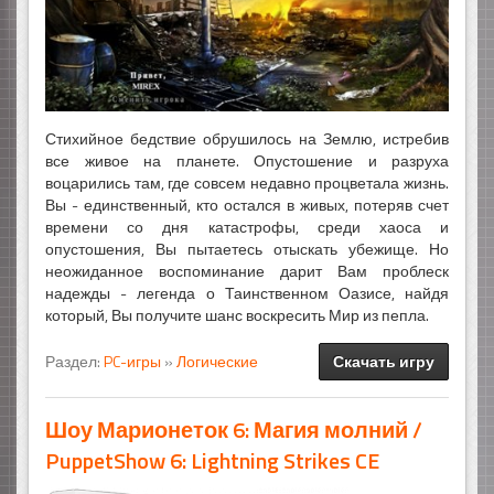
Стихийное бедствие обрушилось на Землю, истребив
все живое на планете. Опустошение и разруха
воцарились там, где совсем недавно процветала жизнь.
Вы - единственный, кто остался в живых, потеряв счет
времени со дня катастрофы, среди хаоса и
опустошения, Вы пытаетесь отыскать убежище. Но
неожиданное воспоминание дарит Вам проблеск
надежды - легенда о Таинственном Оазисе, найдя
который, Вы получите шанс воскресить Мир из пепла.
Раздел:
PC-игры
»
Логические
Скачать игру
Шоу Марионеток 6: Магия молний /
PuppetShow 6: Lightning Strikes CE