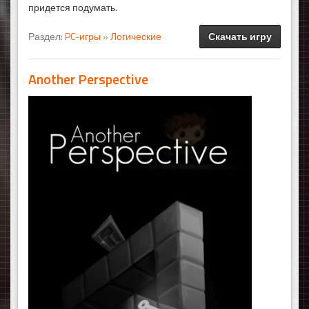
придется подумать.
Раздел:
PC-игры
»
Логические
Скачать игру
Another Perspective