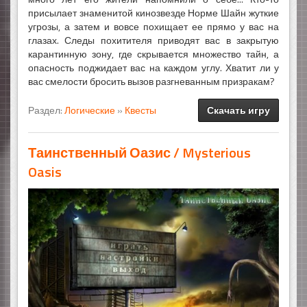
присылает знаменитой кинозвезде Норме Шайн жуткие
угрозы, а затем и вовсе похищает ее прямо у вас на
глазах. Следы похитителя приводят вас в закрытую
карантинную зону, где скрывается множество тайн, а
опасность поджидает вас на каждом углу. Хватит ли у
вас смелости бросить вызов разгневанным призракам?
Раздел:
Логические
»
Квесты
Скачать игру
Таинственный Оазис / Mysterious
Oasis