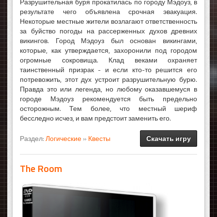
Разрушительная буря прокатилась по городу Мэдоуз, в
результате чего объявлена срочная эвакуация.
Некоторые местные жители возлагают ответственность
за буйство погоды на рассерженных духов древних
викингов. Город Мэдоуз был основан викингами,
которые, как утверждается, захоронили под городом
огромные сокровища. Клад веками охраняет
таинственный призрак - и если кто-то решится его
потревожить, этот дух устроит разрушительную бурю.
Правда это или легенда, но любому оказавшемуся в
городе Мэдоуз рекомендуется быть предельно
осторожным. Тем более, что местный шериф
бесследно исчез, и вам предстоит заменить его.
Раздел:
Логические
»
Квесты
Скачать игру
The Room