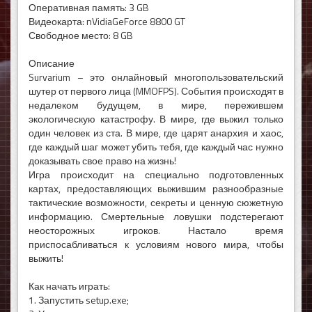
Оперативная память: 3 GB
Видеокарта: nVidiaGeForce 8800 GT
Свободное место: 8 GB
Описание
Survarium – это онлайновый многопользовательский
шутер от первого лица (MMOFPS). События происходят в
недалеком будущем, в мире, пережившем
экологическую катастрофу. В мире, где выжил только
один человек из ста. В мире, где царят анархия и хаос,
где каждый шаг может убить тебя, где каждый час нужно
доказывать свое право на жизнь!
Игра происходит на специально подготовленных
картах, предоставляющих выжившим разнообразные
тактические возможности, секреты и ценную сюжетную
информацию. Смертельные ловушки подстерегают
неосторожных игроков. Настало время
приспосабливаться к условиям нового мира, чтобы
выжить!
Как начать играть:
1. Запустить setup.exe;