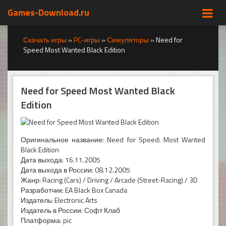
Games-Download.ru
Скачать игры
»
PC-игры
»
Симуляторы
»
Need for
Speed Most Wanted Black Edition
Need for Speed Most Wanted Black
Edition
Оригинальное название: Need for Speed: Most Wanted
Black Edition
Дата выхода: 16.11.2005
Дата выхода в России: 08.12.2005
Жанр: Racing (Cars) / Driving / Arcade (Street-Racing) / 3D
Разработчик: EA Black Box Canada
Издатель: Electronic Arts
Издатель в России: Софт Клаб
Платформа: pic