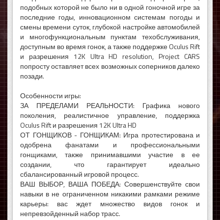
подобных которой не было ни в одной гоночной игре за
последние годы, инновационном системам погоды и
смены времени суток, глубокой настройке автомобилей
и многофункциональным пунктам техобслуживания,
доступным во время гонок, а также поддержке Oculus Rift
и разрешения 12K Ultra HD resolution, Project CARS
попросту оставляет всех возможных соперников далеко
позади.
Особенности игры:
ЗА ПРЕДЕЛАМИ РЕАЛЬНОСТИ: Графика нового
поколения, реалистичное управление, поддержка
Oculus Rift и разрешения 12K Ultra HD
ОТ ГОНЩИКОВ - ГОНЩИКАМ: Игра протестирована и
одобрена фанатами и профессиональными
гонщиками, также принимавшими участие в ее
создании, что гарантирует идеально
сбалансированный игровой процесс.
ВАШ ВЫБОР, ВАША ПОБЕДА: Совершенствуйте свои
навыки в не ограниченном никакими рамками режиме
карьеры: вас ждет множество видов гонок и
непревзойденный набор трасс.