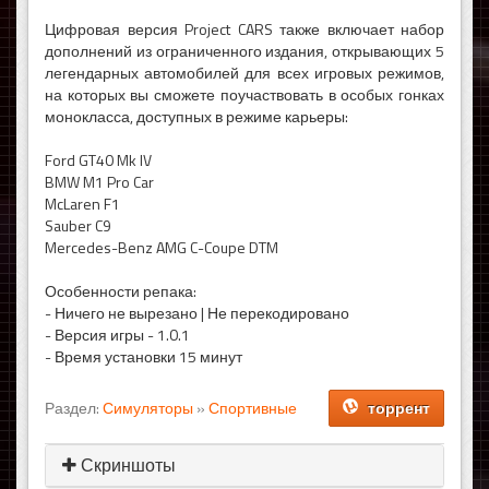
Цифровая версия Project CARS также включает набор
дополнений из ограниченного издания, открывающих 5
легендарных автомобилей для всех игровых режимов,
на которых вы сможете поучаствовать в особых гонках
монокласса, доступных в режиме карьеры:
Ford GT40 Mk IV
BMW M1 Pro Car
McLaren F1
Sauber C9
Mercedes-Benz AMG C-Coupe DTM
Особенности репака:
- Ничего не вырезано | Не перекодировано
- Версия игры - 1.0.1
- Время установки 15 минут
Раздел:
Симуляторы
»
Спортивные
торрент
Скриншоты