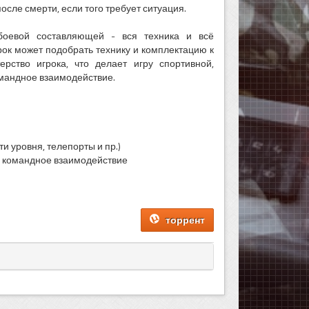
осле смерти, если того требует ситуация.
боевой составляющей - вся техника и всё
ок может подобрать технику и комплектацию к
рство игрока, что делает игру спортивной,
мандное взаимодействие.
и уровня, телепорты и пр.)
ь командное взаимодействие
торрент