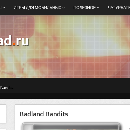
Ы
ИГРЫ ДЛЯ МОБИЛЬНЫХ
ПОЛЕЗНОЕ
ЧАТУРБАТ
ad
.
ru
 Bandits
Badland Bandits