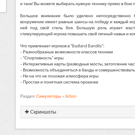
и танк! Вы можете выбирать нужную технику прямо в бою п
Большое внимание было уделено непосредственно 
вооружение имеет равные шансы на победу и каждый игр
ней под свой стиль боя. Большую роль играет масте
стимулирующей игрока повышать свой личный навык и ко
Что привлекает игроков в "Badland Bandits":
- Разнообразные возможности классов техники
- "Спортивность" игры
- Интерактивные карты (разводные мосты, затопление част
- Возможность объединяться в банды и совершенствоват
- Ни на что не похожая атмосфера игры
- Простая и понятная система прокачки
Раздел:
Симуляторы
»
Action
Скриншоты