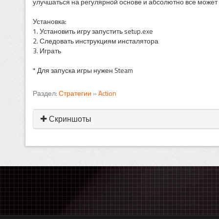
улучшаться на регулярной основе и абсолютно все может
Установка:
1. Установить игру запустить setup.exe
2. Следовать инструкциям инсталятора
3. Играть
* Для запуска игры нужен Steam
Раздел:
Стратегии
»
Action
Скриншоты