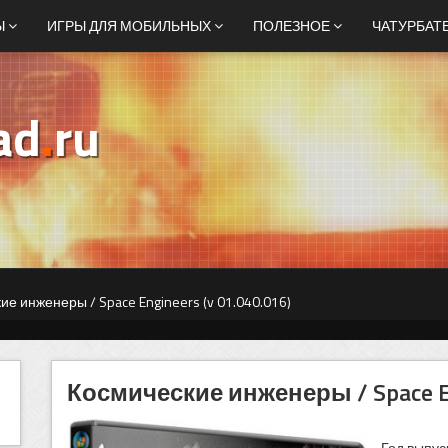
Ы
ИГРЫ ДЛЯ МОБИЛЬНЫХ
ПОЛЕЗНОЕ
ЧАТУРБАТ
ad
.
ru
е инженеры / Space Engineers (v 01.040.016)
Космические инженеры / Space Eng
Год выпус