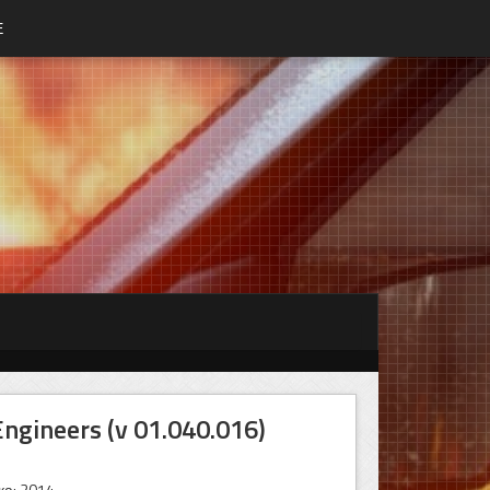
Е
ineers (v 01.040.016)
ка: 2014